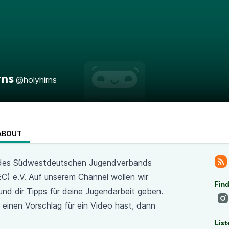
rns
@holyhirns
ABOUT
kt des Südwestdeutschen Jugendverbands
EC) e.V. Auf unserem Channel wollen wir
Find
nd dir Tipps für deine Jugendarbeit geben.
einen Vorschlag für ein Video hast, dann
List