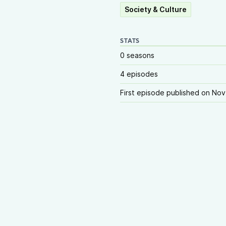
Society & Culture
STATS
0 seasons
4 episodes
First episode published on Nov