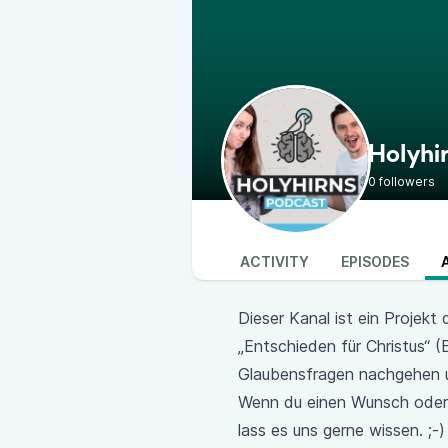
Holyhi
0 followers
ACTIVITY
EPISODES
Dieser Kanal ist ein Proje
„Entschieden für Christus“ (
Glaubensfragen nachgehen u
Wenn du einen Wunsch oder 
lass es uns gerne wissen. ;-)