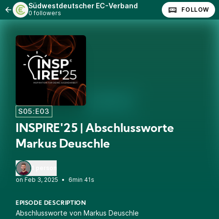
Südwestdeutscher EC-Verband
FOLLOW
0 followers
S05:E03
INSPIRE'25 | Abschlussworte
Markus Deuschle
1 person
•
6min 41s
EPISODE DESCRIPTION
Abschlussworte von Markus Deuschle