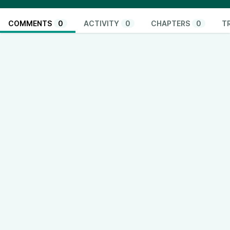
COMMENTS
0
ACTIVITY
0
CHAPTERS
0
T